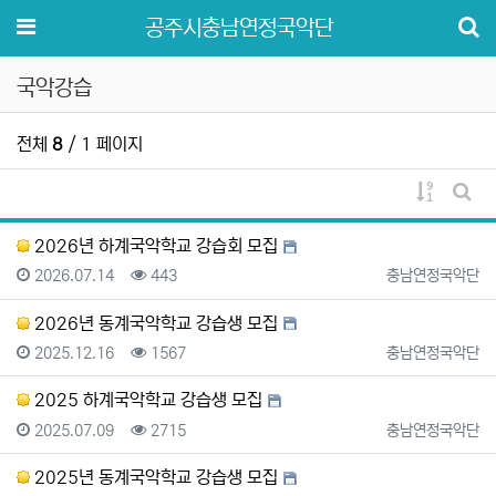
메뉴
공주시충남연정국악단
국악강습
전체
8
/ 1 페이지
게시물 
게시
2026년 하계국악학교 강습회 모집
등록일
조회
등록자
2026.07.14
443
충남연정국악단
2026년 동계국악학교 강습생 모집
등록일
조회
등록자
2025.12.16
1567
충남연정국악단
2025 하계국악학교 강습생 모집
등록일
조회
등록자
2025.07.09
2715
충남연정국악단
2025년 동계국악학교 강습생 모집