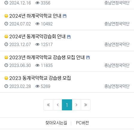
등록일
조회
등록자
2024.12.16
3356
충남연정국악단
2024년 하계국악학교 안내
등록일
조회
등록자
2024.07.02
10492
충남연정국악단
2024년 동계국악강습회 안내
등록일
조회
등록자
2023.12.07
12517
충남연정국악단
2023년 하계국악학교 강습생 모집 안내
등록일
조회
등록자
2023.06.30
11835
충남연정국악단
2023 동계국악학교 강습생 모집
등록일
조회
등록자
2023.02.28
5269
충남연정국악단
(current)
1
찾아오시는길
PC버전